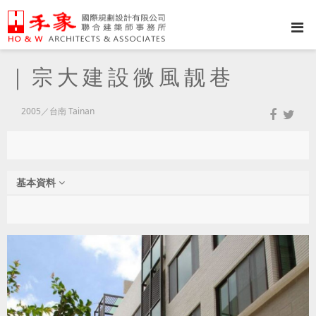
｜宗大建設微風靓巷
2005／台南 Tainan
基本資料