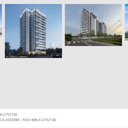
2752136
L:+886-6-2003998｜FAX:+886-6-2752136