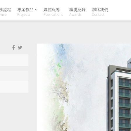
務流程
專案作品
媒體報導
獲獎紀錄
聯絡我們
vice
Projects
Publications
Awards
Contact