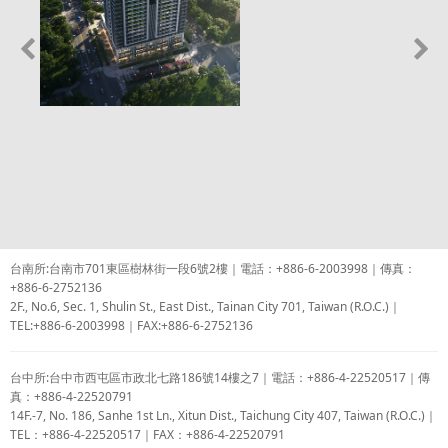
台南所:台南市701東區樹林街一段6號2樓｜電話：+886-6-2003998｜傳真：
+886-6-2752136
2F., No.6, Sec. 1, Shulin St., East Dist., Tainan City 701, Taiwan (R.O.C.)｜
TEL:+886-6-2003998｜FAX:+886-6-2752136
台中所:台中市西屯區市政北七路186號14樓之7｜電話：+886-4-22520517｜傳
真：+886-4-22520791
14F.-7, No. 186, Sanhe 1st Ln., Xitun Dist., Taichung City 407, Taiwan (R.O.C.)｜
TEL：+886-4-22520517｜FAX：+886-4-22520791