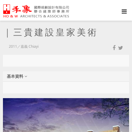
｜三貴建設皇家美術
2011／嘉義 Chiayi
基本資料