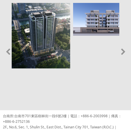
台南所:台南市701東區樹林街一段6號2樓｜電話：+886-6-2003998｜傳真：
+886-6-2752136
2F., No.6, Sec. 1, Shulin St., East Dist., Tainan City 701, Taiwan (R.O.C.)｜